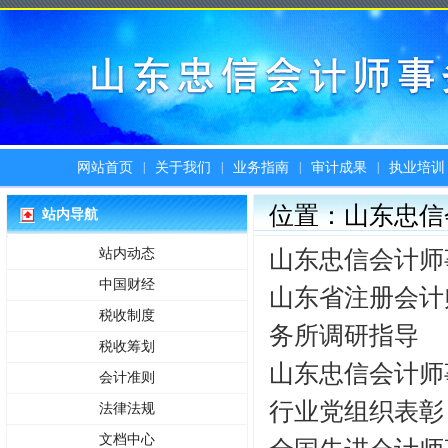
|
|
|
|
网站首页
关于我们
业务指南
审计成果
执业培训
位置：山东忠信
站内导航
山东忠信会计师
站内动态
中国财经
山东省注册会计
税收制度
务所调研指导
税收筹划
山东忠信会计师
会计准则
行业党组织表彰
法律法规
文档中心