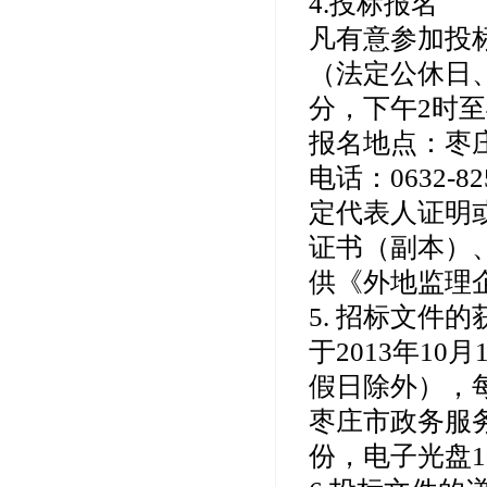
4.投标报名
凡有意参加投标者
（法定公休日、
分，下午2时
报名地点：枣
电话：0632-
定代表人证明
证书（副本）
供《外地监理
5. 招标文件的
于2013年10
假日除外），每
枣庄市政务服务
份，电子光盘1