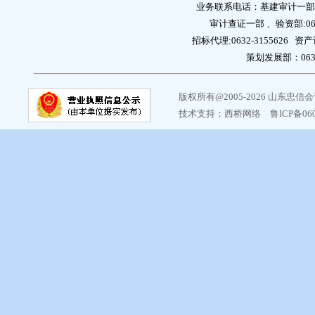
业务联系电话：基建审计一部:0632
审计查证一部 、验资部:0632
招标代理:0632-3155626 资产
策划发展部：0632-
版权所有@2005-2026 山东忠
技术支持：
西桥网络
鲁ICP备06