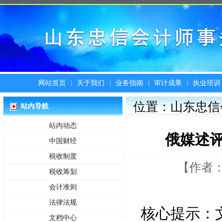
|
|
|
|
网站首页
关于我们
业务指南
审计成果
执业培训
位置：山东忠信
站内导航
站内动态
俄媒述评
中国财经
税收制度
【作者：
税收筹划
会计准则
法律法规
核心提示：
文档中心