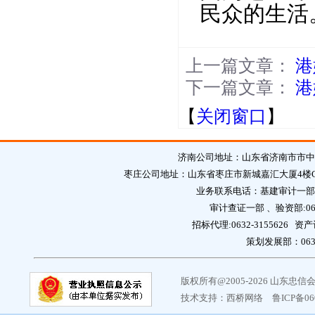
民众的生活
上一篇文章：
港
下一篇文章：
港
【
关闭窗口
】
济南公司地址：山东省济南市市中区英
枣庄公司地址：山东省枣庄市新城嘉汇大厦4楼C区 邮编：2
业务联系电话：基建审计一部:0632
审计查证一部 、验资部:0632
招标代理:0632-3155626 资产
策划发展部：0632-
版权所有@2005-2026 山东
技术支持：
西桥网络
鲁ICP备06