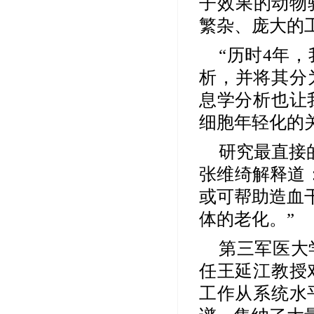
子效果的动物
繁杂、庞大的
“历时4年
析，并将其分
息学分析也让
细胞年轻化的
研究最直接
张维绮解释道
或可帮助造血
体的老化。”
第三军医大
任王延江教授
工作从系统水