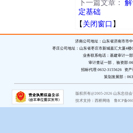
下一篇文章：
解
定基础
【
关闭窗口
】
济南公司地址：山东省济南市市中区英
枣庄公司地址：山东省枣庄市新城嘉汇大厦4楼C区 邮编：2
业务联系电话：基建审计一部:0632
审计查证一部 、验资部:0632
招标代理:0632-3155626 资产
策划发展部：0632-
版权所有@2005-2026 山东忠
技术支持：
西桥网络
鲁ICP备06