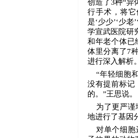
创造了3种“异
行手术，将它
是‘少少’‘少
学宣武医院研究
和年老个体已
体里分离了7
进行深入解析。
“年轻细胞
没有提前标记
的。”王思说。
为了更严谨
地进行了基因
对单个细胞