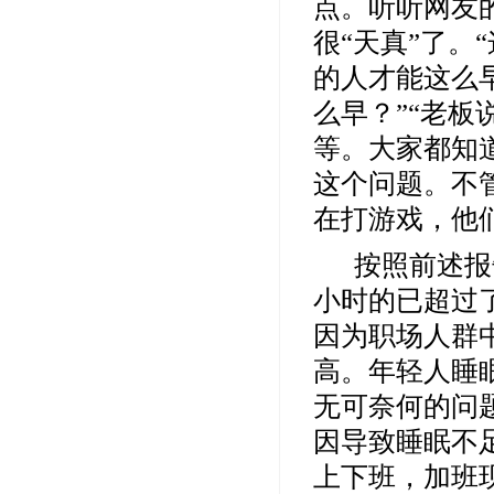
点。听听网友
很“天真”了。
的人才能这么
么早？”“老
等。大家都知
这个问题。不
在打游戏，他
按照前述报
小时的已超过
因为职场人群
高。年轻人睡
无可奈何的问
因导致睡眠不
上下班，加班