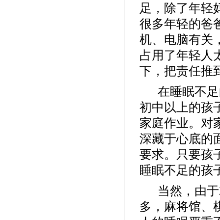
足，除了年轻
很多年轻的爸爸
机、电脑有关
占用了年轻人
下，把责任推
在睡眠不足
初中以上的孩
家庭作业。对
深藏于心底的
要求。只要孩
睡眠不足的孩
当然，由于
多，麻将馆、