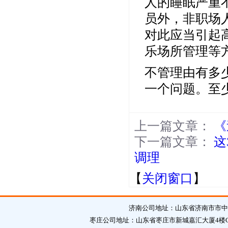
人的睡眠严重
员外，非职场
对此应当引起
乐场所管理等
不管理由有多
一个问题。至
上一篇文章：
《
下一篇文章：
这
调理
【
关闭窗口
】
济南公司地址：山东省济南市市中区英
枣庄公司地址：山东省枣庄市新城嘉汇大厦4楼C区 邮编：2