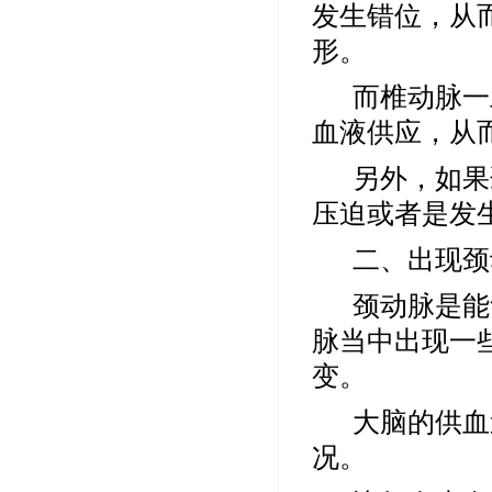
发生错位，从
形
。
而椎动脉一
血液供应，从
另外，如果
压迫或者是发
二、出现颈
颈动脉是能
脉当中出现一
变。
大脑的
供血
况。