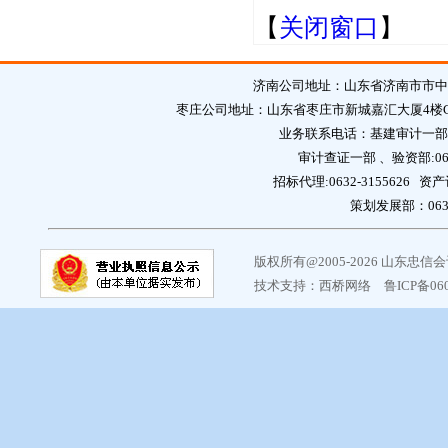
【
关闭窗口
】
济南公司地址：山东省济南市市中区英
枣庄公司地址：山东省枣庄市新城嘉汇大厦4楼C区 邮编：2
业务联系电话：基建审计一部:0632
审计查证一部 、验资部:0632
招标代理:0632-3155626 资产
策划发展部：0632-
版权所有@2005-2026 山东忠
技术支持：
西桥网络
鲁ICP备06