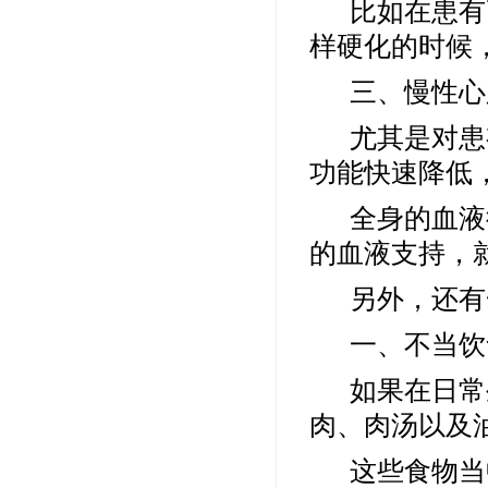
比如在患有
样硬化
的时候
三、慢性心
尤其是对患
功能快速降低
全身的血液
的血液支持，
另外，还有
一、不当饮
如果在日常
肉
、
肉汤
以及
这些食物当